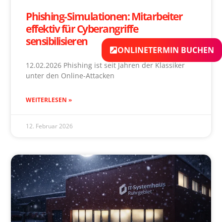
Phishing-Simulationen: Mitarbeiter
effektiv für Cyberangriffe
sensibilisieren
ONLINETERMIN BUCHEN
12.02.2026 Phishing ist seit Jahren der Klassiker
unter den Online-Attacken
WEITERLESEN »
12. Februar 2026