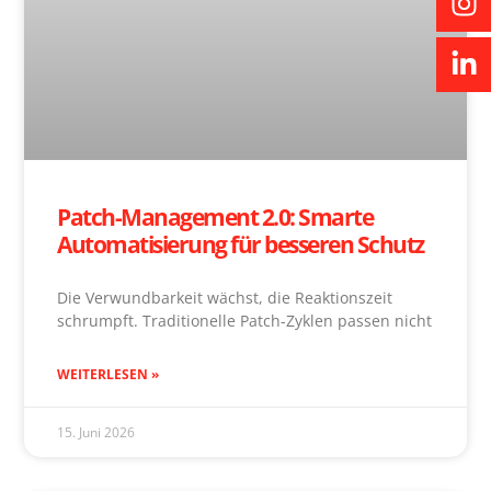
Patch-Management 2.0: Smarte
Automatisierung für besseren Schutz
Die Verwundbarkeit wächst, die Reaktionszeit
schrumpft. Traditionelle Patch-Zyklen passen nicht
WEITERLESEN »
15. Juni 2026