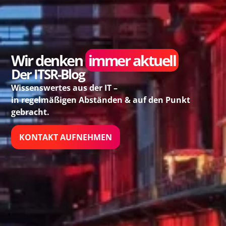
Wir denken
immer aktuell
Der ITSR-Blog
Wissenswertes aus der IT –
in regelmäßigen Abständen & auf den Punkt
gebracht.
KONTAKT AUFNEHMEN