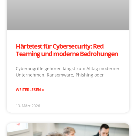
Härtetest für Cybersecurity: Red
Teaming und moderne Bedrohungen
Cyberangriffe gehören längst zum Alltag moderner
Unternehmen. Ransomware, Phishing oder
WEITERLESEN »
13. März 2026