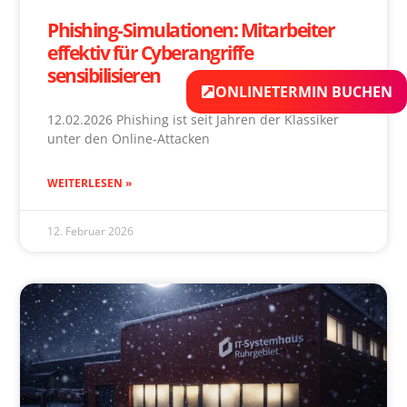
Phishing-Simulationen: Mitarbeiter
effektiv für Cyberangriffe
sensibilisieren
ONLINETERMIN BUCHEN
12.02.2026 Phishing ist seit Jahren der Klassiker
unter den Online-Attacken
WEITERLESEN »
12. Februar 2026