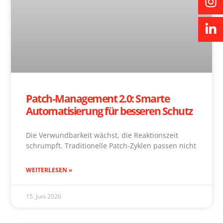
Patch-Management 2.0: Smarte
Automatisierung für besseren Schutz
Die Verwundbarkeit wächst, die Reaktionszeit
schrumpft. Traditionelle Patch-Zyklen passen nicht
WEITERLESEN »
15. Juni 2026