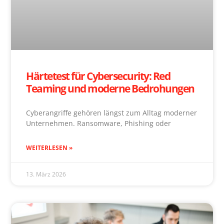
Härtetest für Cybersecurity: Red
Teaming und moderne Bedrohungen
Cyberangriffe gehören längst zum Alltag moderner
Unternehmen. Ransomware, Phishing oder
WEITERLESEN »
13. März 2026