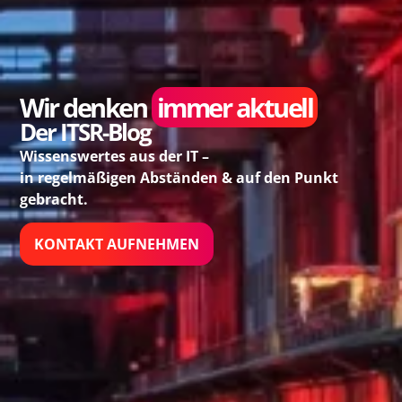
Wir denken
immer aktuell
Der ITSR-Blog
Wissenswertes aus der IT –
in regelmäßigen Abständen & auf den Punkt
gebracht.
KONTAKT AUFNEHMEN