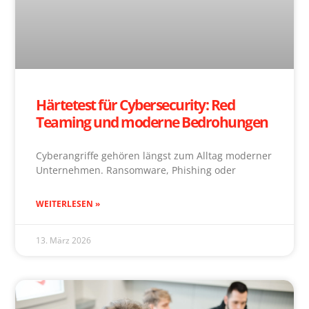
Härtetest für Cybersecurity: Red
Teaming und moderne Bedrohungen
Cyberangriffe gehören längst zum Alltag moderner
Unternehmen. Ransomware, Phishing oder
WEITERLESEN »
13. März 2026