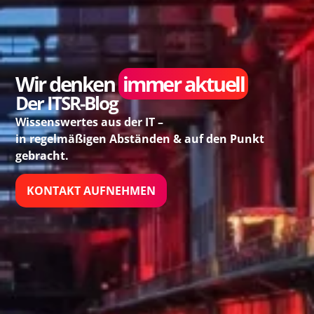
Wir denken
immer aktuell
Der ITSR-Blog
Wissenswertes aus der IT –
in regelmäßigen Abständen & auf den Punkt
gebracht.
KONTAKT AUFNEHMEN