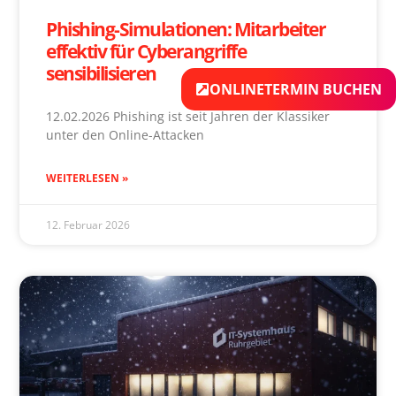
Phishing-Simulationen: Mitarbeiter
effektiv für Cyberangriffe
sensibilisieren
ONLINETERMIN BUCHEN
12.02.2026 Phishing ist seit Jahren der Klassiker
unter den Online-Attacken
WEITERLESEN »
12. Februar 2026