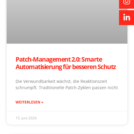
Patch-Management 2.0: Smarte
Automatisierung für besseren Schutz
Die Verwundbarkeit wächst, die Reaktionszeit
schrumpft. Traditionelle Patch-Zyklen passen nicht
WEITERLESEN »
15. Juni 2026