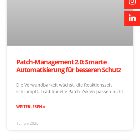
Patch-Management 2.0: Smarte
Automatisierung für besseren Schutz
Die Verwundbarkeit wächst, die Reaktionszeit
schrumpft. Traditionelle Patch-Zyklen passen nicht
WEITERLESEN »
15. Juni 2026