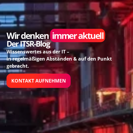
Wir denken
immer aktuell
Der ITSR-Blog
Wissenswertes aus der IT –
in regelmäßigen Abständen & auf den Punkt
gebracht.
KONTAKT AUFNEHMEN