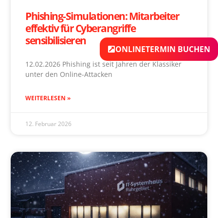
Phishing-Simulationen: Mitarbeiter
effektiv für Cyberangriffe
sensibilisieren
ONLINETERMIN BUCHEN
12.02.2026 Phishing ist seit Jahren der Klassiker
unter den Online-Attacken
WEITERLESEN »
12. Februar 2026