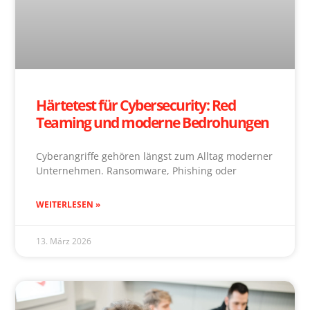
Härtetest für Cybersecurity: Red
Teaming und moderne Bedrohungen
Cyberangriffe gehören längst zum Alltag moderner
Unternehmen. Ransomware, Phishing oder
WEITERLESEN »
13. März 2026