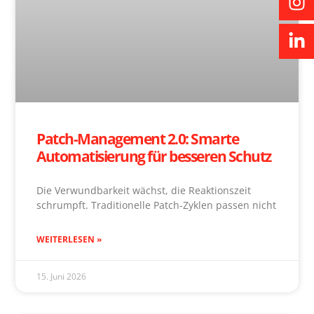
Patch-Management 2.0: Smarte
Automatisierung für besseren Schutz
Die Verwundbarkeit wächst, die Reaktionszeit
schrumpft. Traditionelle Patch-Zyklen passen nicht
WEITERLESEN »
15. Juni 2026