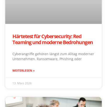
Härtetest für Cybersecurity: Red
Teaming und moderne Bedrohungen
Cyberangriffe gehören längst zum Alltag moderner
Unternehmen. Ransomware, Phishing oder
WEITERLESEN »
13. März 2026