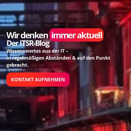
Wir denken
immer aktuell
Der ITSR-Blog
Wissenswertes aus der IT –
in regelmäßigen Abständen & auf den Punkt
gebracht.
KONTAKT AUFNEHMEN