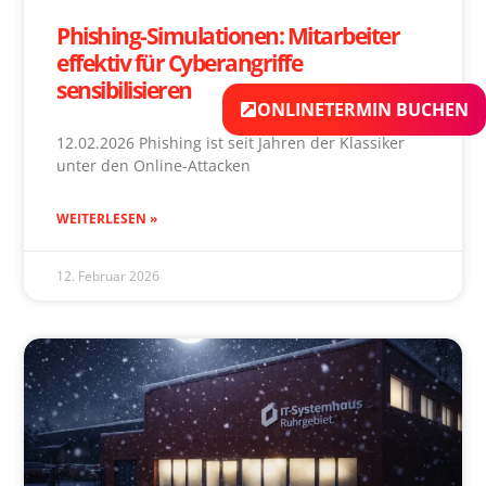
Phishing-Simulationen: Mitarbeiter
effektiv für Cyberangriffe
sensibilisieren
ONLINETERMIN BUCHEN
12.02.2026 Phishing ist seit Jahren der Klassiker
unter den Online-Attacken
WEITERLESEN »
12. Februar 2026