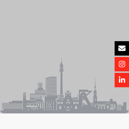
Wir denken
digital