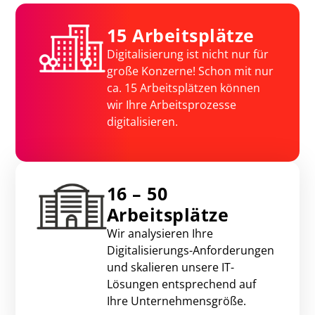
15 Arbeitsplätze
Digitalisierung ist nicht nur für
große Konzerne! Schon mit nur
ca. 15 Arbeitsplätzen können
wir Ihre Arbeitsprozesse
digitalisieren.
16 – 50
Arbeitsplätze
Wir analysieren Ihre
Digitalisierungs-Anforderungen
und skalieren unsere IT-
Lösungen entsprechend auf
Ihre Unternehmensgröße.