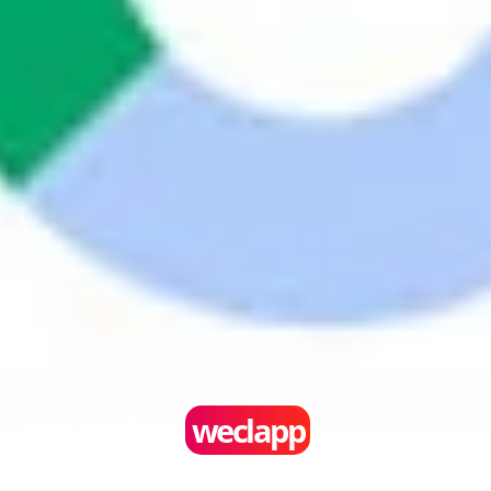
Wir denken
weclapp
ERP-Consulting
Schaffen Sie klare und transparente