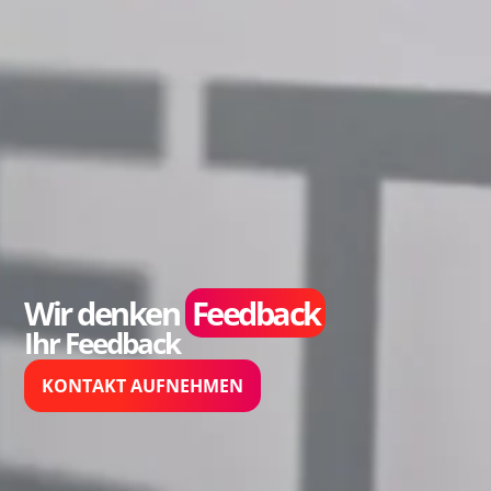
Wir denken
Feedback
Ihr Feedback
KONTAKT AUFNEHMEN