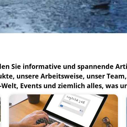
den Sie informative und spannende Art
kte, unsere Arbeitsweise, unser Team
T-Welt, Events und ziemlich alles, was u