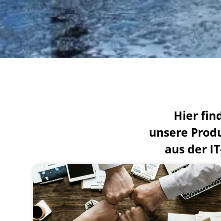
Hier fin
unsere Produ
aus der I