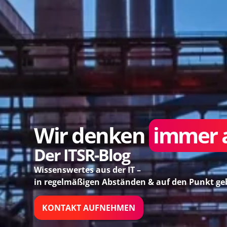
Wir denken
immer a
Der ITSR-Blog
Wissenswertes aus der IT –
in regelmäßigen Abständen & auf den Punkt ge
KONTAKT AUFNEHMEN