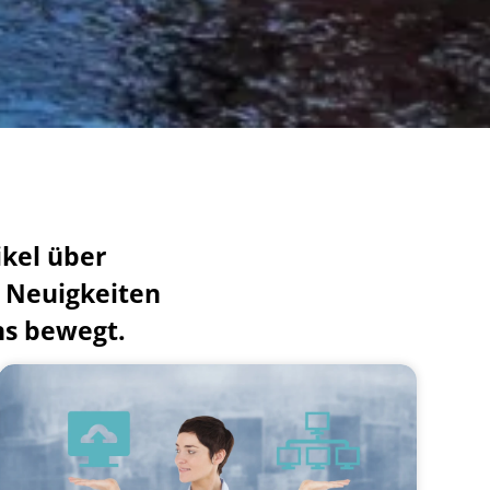
ikel über
, Neuigkeiten
ns bewegt.