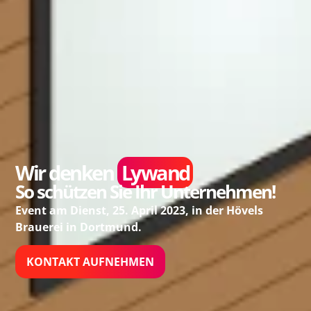
Wir denken
Lywand
So schützen Sie Ihr Unternehmen!
Event am Dienst, 25. April 2023, in der Hövels
Brauerei in Dortmund.
KONTAKT AUFNEHMEN