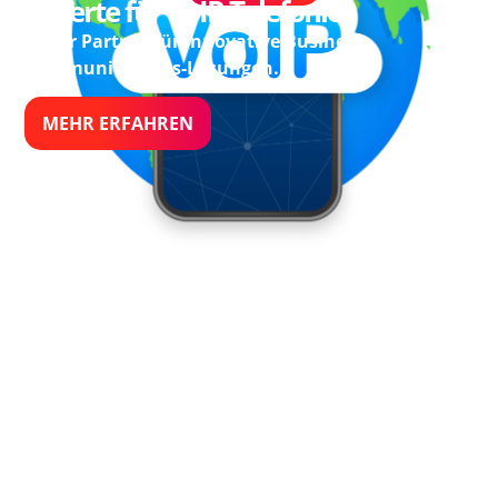
Experte für VoIP-Telefonie
Unser Partner für innovative Business
Kommunikations-Lösungen.
MEHR ERFAHREN