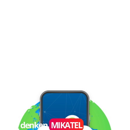
Wir denken
MIKATEL