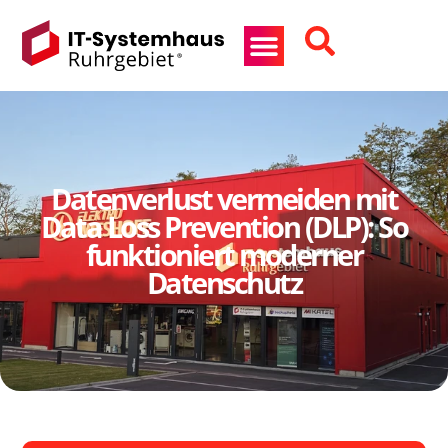
Datenverlust vermeiden mit
Data Loss Prevention (DLP): So
funktioniert moderner
Datenschutz