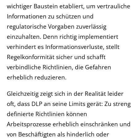
wichtiger Baustein etabliert, um vertrauliche
Informationen zu schützen und
regulatorische Vorgaben zuverlässig
einzuhalten. Denn richtig implementiert
verhindert es Informationsverluste, stellt
Regelkonformität sicher und schafft
verbindliche Richtlinien, die Gefahren
erheblich reduzieren.
Gleichzeitig zeigt sich in der Realität leider
oft, dass DLP an seine Limits gerät: Zu streng
definierte Richtlinien können
Arbeitsprozesse erheblich einschränken und
von Beschäftigten als hinderlich oder