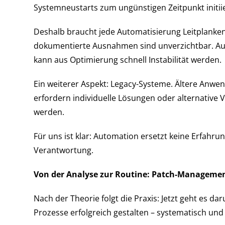
Systemneustarts zum ungünstigen Zeitpunkt initii
Deshalb braucht jede Automatisierung Leitplanke
dokumentierte Ausnahmen sind unverzichtbar. Auto
kann aus Optimierung schnell Instabilität werden.
Ein weiterer Aspekt: Legacy-Systeme. Ältere Anwe
erfordern individuelle Lösungen oder alternative 
werden.
Für uns ist klar: Automation ersetzt keine Erfahrun
Verantwortung.
Von der Analyse zur Routine: Patch-Management
Nach der Theorie folgt die Praxis: Jetzt geht es d
Prozesse erfolgreich gestalten – systematisch un