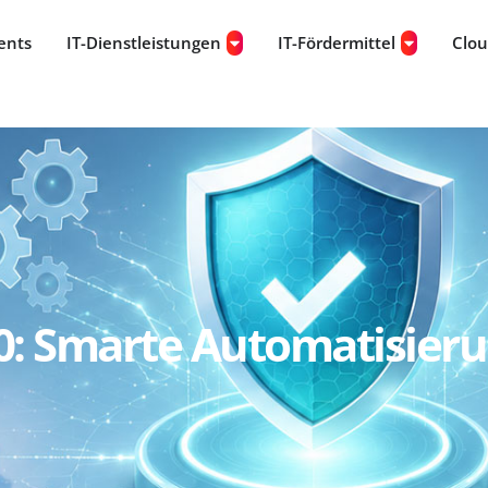
ents
IT-Dienstleistungen
IT-Fördermittel
Clo
: Smarte Automatisierun