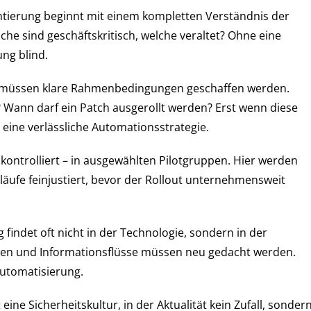
ntierung beginnt mit einem kompletten Verständnis der
he sind geschäftskritisch, welche veraltet? Ohne eine
ung blind.
en, müssen klare Rahmenbedingungen geschaffen werden.
t? Wann darf ein Patch ausgerollt werden? Erst wenn diese
eine verlässliche Automationsstrategie.
t kontrolliert – in ausgewählten Pilotgruppen. Hier werden
läufe feinjustiert, bevor der Rollout unternehmensweit
findet oft nicht in der Technologie, sondern in der
chien und Informationsflüsse müssen neu gedacht werden.
Automatisierung.
 eine Sicherheitskultur, in der Aktualität kein Zufall, sonder