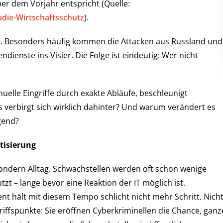
r dem Vorjahr entspricht (Quelle:
die-Wirtschaftsschutz
).
e. Besonders häufig kommen die Attacken aus Russland und
ienste ins Visier. Die Folge ist eindeutig: Wer nicht
elle Eingriffe durch exakte Abläufe, beschleunigt
verbirgt sich wirklich dahinter? Und warum verändert es
egend?
tisierung
ondern Alltag. Schwachstellen werden oft schon wenige
zt – lange bevor eine Reaktion der IT möglich ist.
t hält mit diesem Tempo schlicht nicht mehr Schritt. Nich
iffspunkte: Sie eröffnen Cyberkriminellen die Chance, ganz