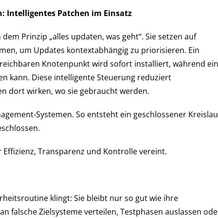
Intelligentes Patchen im Einsatz
em Prinzip „alles updaten, was geht“. Sie setzen auf
thmen, um Updates kontextabhängig zu priorisieren. Ein
rreichbaren Knotenpunkt wird sofort installiert, während ei
n kann. Diese intelligente Steuerung reduziert
n dort wirken, wo sie gebraucht werden.
nagement-Systemen. So entsteht ein geschlossener Kreislau
eschlossen.
Effizienz, Transparenz und Kontrolle vereint.
heitsroutine klingt: Sie bleibt nur so gut wie ihre
n falsche Zielsysteme verteilen, Testphasen auslassen ode