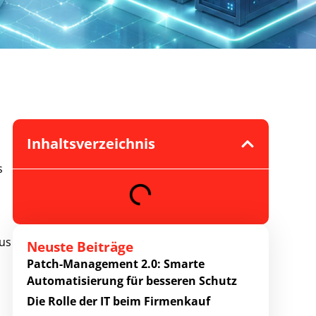
Inhaltsverzeichnis
s
aus
Neuste Beiträge
Patch-Management 2.0: Smarte
Automatisierung für besseren Schutz
Die Rolle der IT beim Firmenkauf