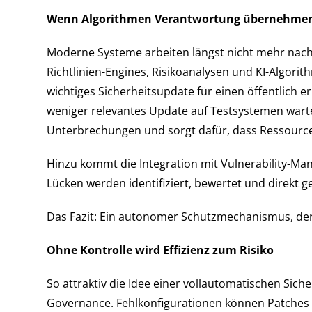
Wenn Algorithmen Verantwortung übernehmen: 
Moderne Systeme arbeiten längst nicht mehr nach d
Richtlinien-Engines, Risikoanalysen und KI-Algori
wichtiges Sicherheitsupdate für einen öffentlich e
weniger relevantes Update auf Testsystemen warte
Unterbrechungen und sorgt dafür, dass Ressource
Hinzu kommt die Integration mit Vulnerability-Ma
Lücken werden identifiziert, bewertet und direkt g
Das Fazit: Ein autonomer Schutzmechanismus, der 
Ohne Kontrolle wird Effizienz zum Risiko
So attraktiv die Idee einer vollautomatischen Sicher
Governance. Fehlkonfigurationen können Patches a