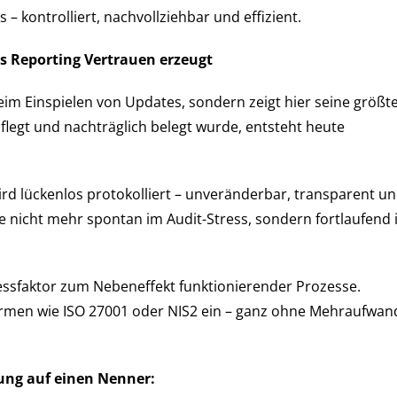
s – kontrolliert, nachvollziehbar und effizient.
es Reporting Vertrauen erzeugt
m Einspielen von Updates, sondern zeigt hier seine größt
flegt und nachträglich belegt wurde, entsteht heute
wird lückenlos protokolliert – unveränderbar, transparent u
e nicht mehr spontan im Audit-Stress, sondern fortlaufend
essfaktor zum Nebeneffekt funktionierender Prozesse.
rmen wie ISO 27001 oder NIS2 ein – ganz ohne Mehraufwan
tung auf einen Nenner: