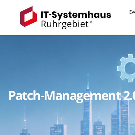
Ev
Patch-Management 2.0