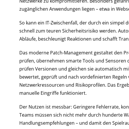
Netzwerke zu kompromittieren. Besonders gefährlic
zugänglichen Anwendungen liegen – etwa in Webs
So kann ein IT-Zwischenfall, der durch ein simpe
schnell zum teuren Sicherheitsrisiko werden. Autom
Abläufe, beschleunigt Reaktionen und schafft Tra
Das moderne Patch-Management gestaltet den Proz
prüfen, übernehmen smarte Tools und Sensoren die 
prüfen Versionen und gleichen sie automatisch mi
bewertet, geprüft und nach vordefinierten Regeln 
Netzwerkressourcen und Risikoprofilen. Das Ergebnis
manuelle Eingriffe funktioniert.
Der Nutzen ist messbar: Geringere Fehlerrate, ko
Teams müssen sich nicht mehr durch hunderte 
Handlungsempfehlungen – und damit den Spielraum 