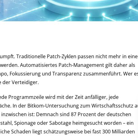
umpft. Traditionelle Patch-Zyklen passen nicht mehr in eine
t werden. Automatisiertes Patch-Management gilt daher als
Tempo, Fokussierung und Transparenz zusammenführt. Wer e
e der Verteidiger.
Jede Programmzeile wird mit der Zeit anfälliger, jede
fläche. In der Bitkom-Untersuchung zum Wirtschaftsschutz 
o inzwischen ist: Demnach sind 87 Prozent der deutschen
tahl, Spionage oder Sabotage heimgesucht worden – ein
iche Schaden liegt schätzungsweise bei fast 300 Milliarden