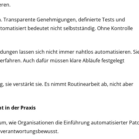
eren.
n. Transparente Genehmigungen, definierte Tests und
matisiert bedeutet nicht selbstständig. Ohne Kontrolle
ndungen lassen sich nicht immer nahtlos automatisieren. Si
Verfahren. Auch dafür müssen klare Abläufe festgelegt
g, sie verstärkt sie. Es nimmt Routinearbeit ab, nicht aber
 in der Praxis
arum, wie Organisationen die Einführung automatisierter Pat
d verantwortungsbewusst.