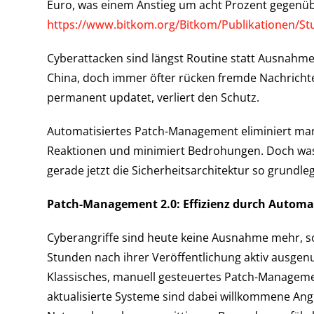
Euro, was einem Anstieg um acht Prozent gegenübe
https://www.bitkom.org/Bitkom/Publikationen/Stu
Cyberattacken sind längst Routine statt Ausnahm
China, doch immer öfter rücken fremde Nachrichtend
permanent updatet, verliert den Schutz.
Automatisiertes Patch-Management eliminiert manu
Reaktionen und minimiert Bedrohungen. Doch was 
gerade jetzt die Sicherheitsarchitektur so grundl
Patch-Management 2.0: Effizienz durch Automa
Cyberangriffe sind heute keine Ausnahme mehr, s
Stunden nach ihrer Veröffentlichung aktiv ausgenut
Klassisches, manuell gesteuertes Patch-Managemen
aktualisierte Systeme sind dabei willkommene Angr