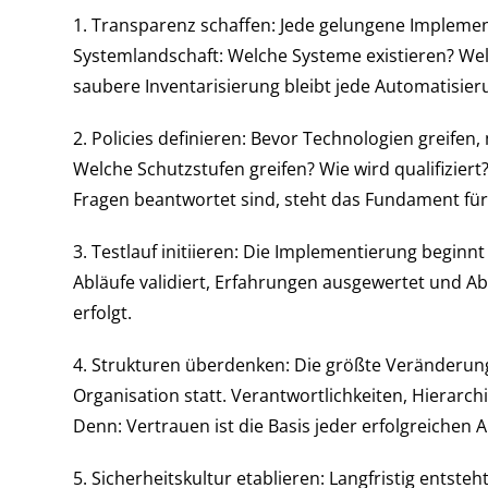
1. Transparenz schaffen: Jede gelungene Impleme
Systemlandschaft: Welche Systeme existieren? Welc
saubere Inventarisierung bleibt jede Automatisier
2. Policies definieren: Bevor Technologien greif
Welche Schutzstufen greifen? Wie wird qualifizier
Fragen beantwortet sind, steht das Fundament für 
3. Testlauf initiieren: Die Implementierung beginn
Abläufe validiert, Erfahrungen ausgewertet und Ab
erfolgt.
4. Strukturen überdenken: Die größte Veränderung 
Organisation statt. Verantwortlichkeiten, Hierar
Denn: Vertrauen ist die Basis jeder erfolgreichen 
5. Sicherheitskultur etablieren: Langfristig entsteht