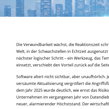
Die Verwundbarkeit wächst, die Reaktionszeit schr
Welt, in der Schwachstellen in Echtzeit ausgenutz
nächster logischer Schritt – ein Werkzeug, das 
einsetzt, verschiebt den Vorteil zurück auf die Seit
Software altert nicht sichtbar, aber unaufhörlich. 
versäumte Aktualisierung vergrößert die Angriffs
dem Jahr 2025 wurde deutlich, wie ernst das Risik
Unternehmen im vergangenen Jahr von Datendiebs
neuer, alarmierender Höchststand. Der wirtschaftl