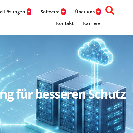
ud-Lösungen
Software
Über uns
Kontakt
Karriere
g für besseren Schutz