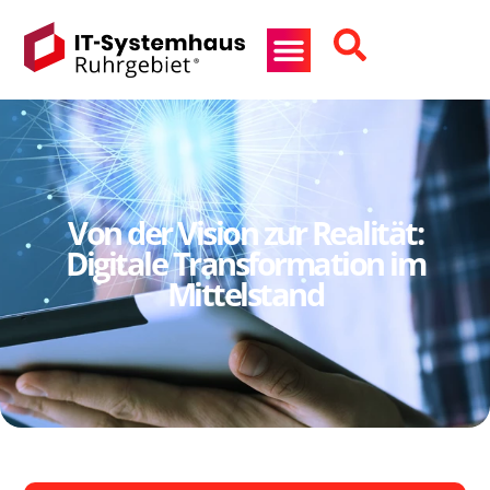
Von der Vision zur Realität:
Digitale Transformation im
Mittelstand